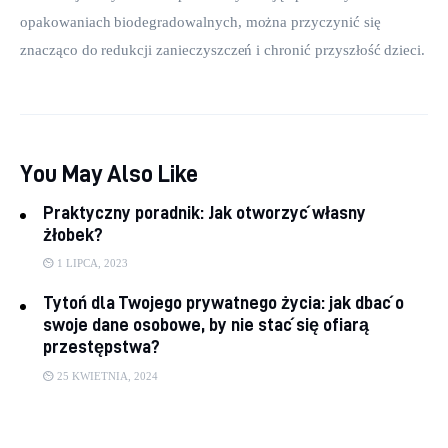
opakowaniach biodegradowalnych, można przyczynić się 
znacząco do redukcji zanieczyszczeń i chronić przyszłość dzieci.
You May Also Like
Praktyczny poradnik: Jak otworzyć własny
żłobek?
1 LIPCA, 2023
Tytoń dla Twojego prywatnego życia: jak dbać o
swoje dane osobowe, by nie stać się ofiarą
przestępstwa?
25 KWIETNIA, 2024