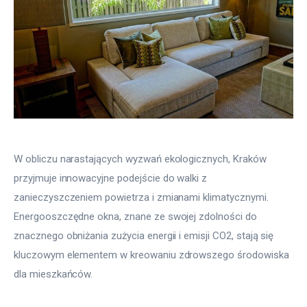
W obliczu narastających wyzwań ekologicznych, Kraków 
przyjmuje innowacyjne podejście do walki z 
zanieczyszczeniem powietrza i zmianami klimatycznymi. 
Energooszczędne okna, znane ze swojej zdolności do 
znacznego obniżania zużycia energii i emisji CO2, stają się 
kluczowym elementem w kreowaniu zdrowszego środowiska 
dla mieszkańców.